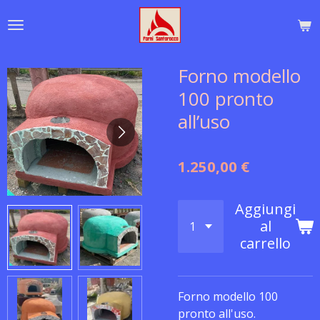
Vai
al
contenuto
principale
Forno modello
100 pronto
all’uso
1.250,00 €
Aggiungi
al
carrello
Forno modello 100
pronto all'uso.