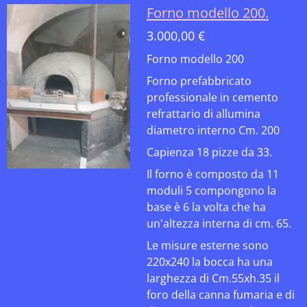
Forno modello 200.
3.000,00 €
Forno modello 200
Forno prefabbricato
professionale in cemento
refrattario di allumina
diametro interno Cm. 200
Capienza 18 pizze da 33.
Il forno è composto da 11
moduli 5 compongono la
base è 6 la volta che ha
un'altezza interna di cm. 65.
Le misure esterne sono
220x240 la bocca ha una
larghezza di Cm.55xh.35 il
foro della canna fumaria e di