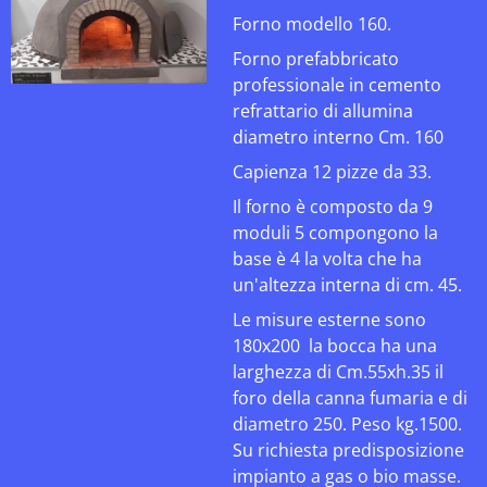
Forno modello 160.
Forno prefabbricato
professionale in cemento
refrattario di allumina
diametro interno Cm. 160
Capienza 12 pizze da 33.
Il forno è composto da 9
moduli 5 compongono la
base è 4 la volta che ha
un'altezza interna di cm. 45.
Le misure esterne sono
180x200 la bocca ha una
larghezza di Cm.55xh.35 il
foro della canna fumaria e di
diametro 250. Peso kg.1500.
Su richiesta predisposizione
impianto a gas o bio masse.