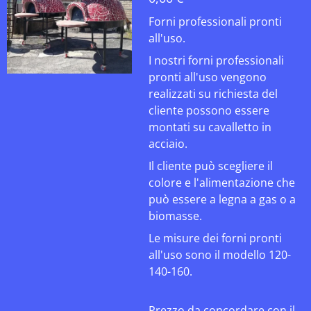
Forni professionali pronti
all'uso.
I nostri forni professionali
pronti all'uso vengono
realizzati su richiesta del
cliente possono essere
montati su cavalletto in
acciaio.
Il cliente può scegliere il
colore e l'alimentazione che
può essere a legna a gas o a
biomasse.
Le misure dei forni pronti
all'uso sono il modello 120-
140-160.
Prezzo da concordare con il