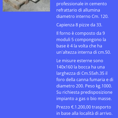
professionale in cemento
refrattario di allumina
diametro interno Cm. 120.
Capienza 8 pizze da 33.
Il forno è composto da 9
moduli 5 compongono la
base è 4 la volta che ha
un'altezza interna di cm.50.
Le misure esterne sono
140x160 la bocca ha una
larghezza di Cm.55xh.35 il
foro della canna fumaria e di
diametro 200. Peso kg.1000.
Su richiesta predisposizione
impianto a gas o bio masse.
Prezzo €.1.200,00 trasporto
in base alla località di arrivo.