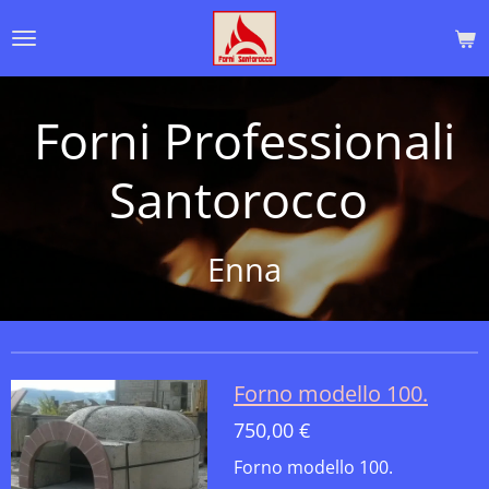
Vai
al
contenuto
principale
Forni Professionali
Santorocco
Enna
Forno modello 100.
750,00 €
Forno modello 100.