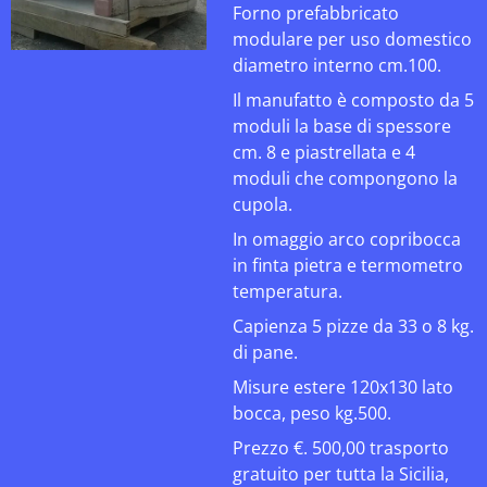
Forno prefabbricato
modulare per uso domestico
diametro interno cm.100.
Il manufatto è composto da 5
moduli la base di spessore
cm. 8 e piastrellata e 4
moduli che compongono la
cupola.
In omaggio arco copribocca
in finta pietra e termometro
temperatura.
Capienza 5 pizze da 33 o 8 kg.
di pane.
Misure estere 120x130 lato
bocca, peso kg.500.
Prezzo €. 500,00 trasporto
gratuito per tutta la Sicilia,