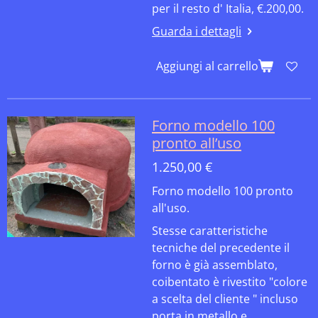
per il resto d' Italia, €.200,00.
Guarda i dettagli
Aggiungi al carrello
Forno modello 100
pronto all’uso
1.250,00 €
Forno modello 100 pronto
all'uso.
Stesse caratteristiche
tecniche del precedente il
forno è già assemblato,
coibentato è rivestito "colore
a scelta del cliente " incluso
porta in metallo e